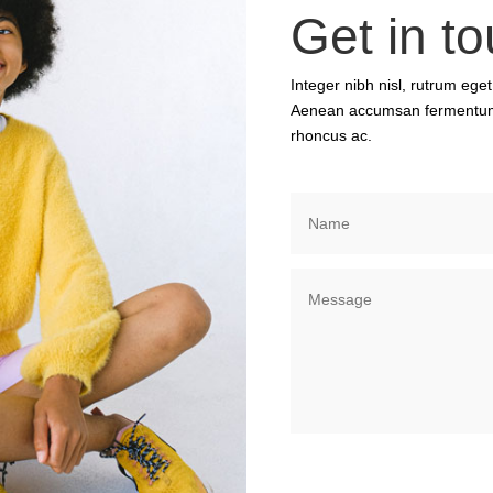
Get in t
Integer nibh nisl, rutrum ege
Aenean accumsan fermentum 
rhoncus ac.