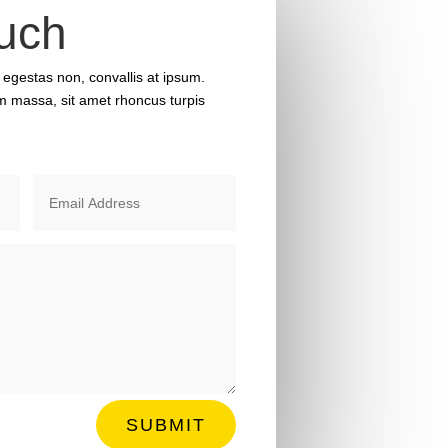
ouch
t egestas non, convallis at ipsum.
massa, sit amet rhoncus turpis
SUBMIT