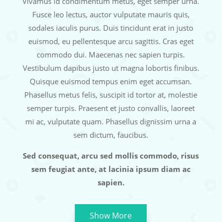
Vivamus id condimentum metus, eget semper urna.
Fusce leo lectus, auctor vulputate mauris quis,
sodales iaculis purus. Duis tincidunt erat in justo
euismod, eu pellentesque arcu sagittis. Cras eget
commodo dui. Maecenas nec sapien turpis.
Vestibulum dapibus justo ut magna lobortis finibus.
Quisque euismod tempus enim eget accumsan.
Phasellus metus felis, suscipit id tortor at, molestie
semper turpis. Praesent et justo convallis, laoreet
mi ac, vulputate quam. Phasellus dignissim urna a
sem dictum, faucibus.
Sed consequat, arcu sed mollis commodo, risus
sem feugiat ante, at lacinia ipsum diam ac
sapien.
Show More