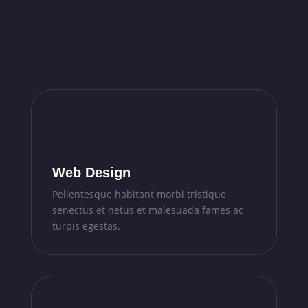
Web Design
Pellentesque habitant morbi tristique
senectus et netus et malesuada fames ac
turpis egestas.