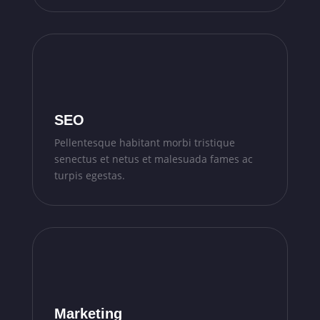
SEO
Pellentesque habitant morbi tristique
senectus et netus et malesuada fames ac
turpis egestas.
Marketing