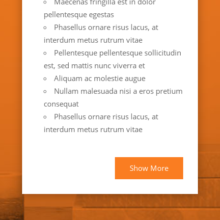
Maecenas fringilla est in dolor
pellentesque egestas
Phasellus ornare risus lacus, at
interdum metus rutrum vitae
Pellentesque pellentesque sollicitudin
est, sed mattis nunc viverra et
Aliquam ac molestie augue
Nullam malesuada nisi a eros pretium
consequat
Phasellus ornare risus lacus, at
interdum metus rutrum vitae
Show More