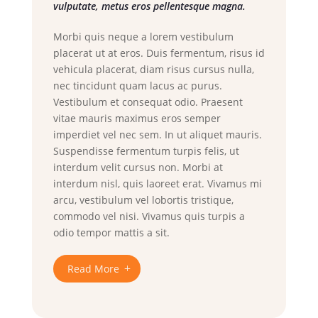
vulputate, metus eros pellentesque magna.
Morbi quis neque a lorem vestibulum
placerat ut at eros. Duis fermentum, risus id
vehicula placerat, diam risus cursus nulla,
nec tincidunt quam lacus ac purus.
Vestibulum et consequat odio. Praesent
vitae mauris maximus eros semper
imperdiet vel nec sem. In ut aliquet mauris.
Suspendisse fermentum turpis felis, ut
interdum velit cursus non. Morbi at
interdum nisl, quis laoreet erat. Vivamus mi
arcu, vestibulum vel lobortis tristique,
commodo vel nisi. Vivamus quis turpis a
odio tempor mattis a sit.
Read More