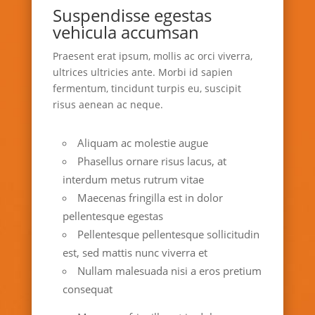
Suspendisse egestas
vehicula accumsan
Praesent erat ipsum, mollis ac orci viverra,
ultrices ultricies ante. Morbi id sapien
fermentum, tincidunt turpis eu, suscipit
risus aenean ac neque.
Aliquam ac molestie augue
Phasellus ornare risus lacus, at
interdum metus rutrum vitae
Maecenas fringilla est in dolor
pellentesque egestas
Pellentesque pellentesque sollicitudin
est, sed mattis nunc viverra et
Nullam malesuada nisi a eros pretium
consequat