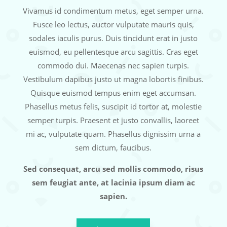
Vivamus id condimentum metus, eget semper urna.
Fusce leo lectus, auctor vulputate mauris quis,
sodales iaculis purus. Duis tincidunt erat in justo
euismod, eu pellentesque arcu sagittis. Cras eget
commodo dui. Maecenas nec sapien turpis.
Vestibulum dapibus justo ut magna lobortis finibus.
Quisque euismod tempus enim eget accumsan.
Phasellus metus felis, suscipit id tortor at, molestie
semper turpis. Praesent et justo convallis, laoreet
mi ac, vulputate quam. Phasellus dignissim urna a
sem dictum, faucibus.
Sed consequat, arcu sed mollis commodo, risus
sem feugiat ante, at lacinia ipsum diam ac
sapien.