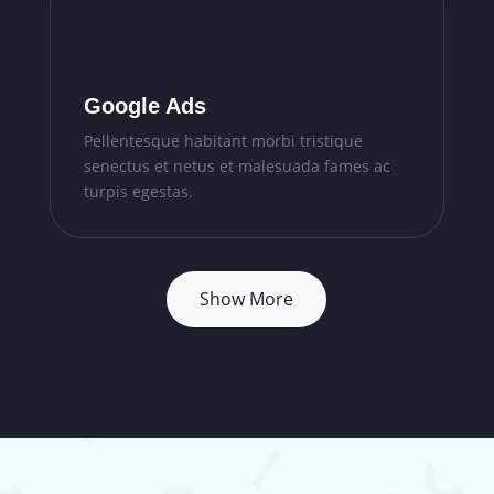
Google Ads
Pellentesque habitant morbi tristique
senectus et netus et malesuada fames ac
turpis egestas.
Show More