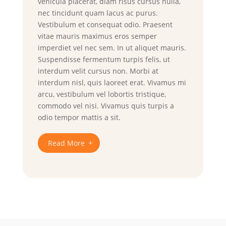
vehicula placerat, diam risus cursus nulla,
nec tincidunt quam lacus ac purus.
Vestibulum et consequat odio. Praesent
vitae mauris maximus eros semper
imperdiet vel nec sem. In ut aliquet mauris.
Suspendisse fermentum turpis felis, ut
interdum velit cursus non. Morbi at
interdum nisl, quis laoreet erat. Vivamus mi
arcu, vestibulum vel lobortis tristique,
commodo vel nisi. Vivamus quis turpis a
odio tempor mattis a sit.
Read More