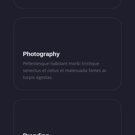
Photography
Pellentesque habitant morbi tristique
senectus et netus et malesuada fames ac
turpis egestas.